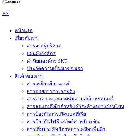
Language
EN
หน้าแรก
เกี่ยวกับเรา
สารจากผู้บริหาร
แผนผังองค์กร
ค่านิยมองค์กร SKT
ประวัติความเป็นมาของเรา
สินค้าของเรา
สารเคลือบสียานยนต์
สารช่วยการกระจายตัว
สารทำความสะอาดชิ้นส่วนอิเล็กทรอนิกส์
สารลดแรงตึงผิวสำหรับชำระล้างอย่างอ่อนโยน
สารป้องกันการเกิดแบคทีเรีย
สารป้องกันไฟฟ้าสถิตย์สำหรับเรซิน
สารเพิ่มประสิทธิภาพการเคลือบพื้นผิว