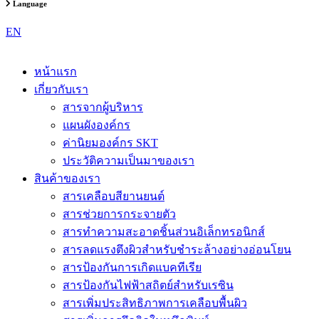
Language
EN
หน้าแรก
เกี่ยวกับเรา
สารจากผู้บริหาร
แผนผังองค์กร
ค่านิยมองค์กร SKT
ประวัติความเป็นมาของเรา
สินค้าของเรา
สารเคลือบสียานยนต์
สารช่วยการกระจายตัว
สารทำความสะอาดชิ้นส่วนอิเล็กทรอนิกส์
สารลดแรงตึงผิวสำหรับชำระล้างอย่างอ่อนโยน
สารป้องกันการเกิดแบคทีเรีย
สารป้องกันไฟฟ้าสถิตย์สำหรับเรซิน
สารเพิ่มประสิทธิภาพการเคลือบพื้นผิว