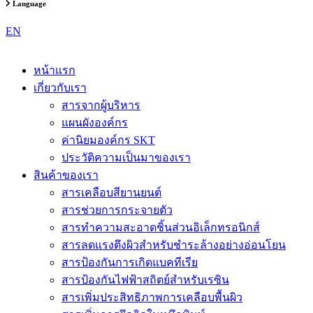
Language
EN
หน้าแรก
เกี่ยวกับเรา
สารจากผู้บริหาร
แผนผังองค์กร
ค่านิยมองค์กร SKT
ประวัติความเป็นมาของเรา
สินค้าของเรา
สารเคลือบสียานยนต์
สารช่วยการกระจายตัว
สารทำความสะอาดชิ้นส่วนอิเล็กทรอนิกส์
สารลดแรงตึงผิวสำหรับชำระล้างอย่างอ่อนโยน
สารป้องกันการเกิดแบคทีเรีย
สารป้องกันไฟฟ้าสถิตย์สำหรับเรซิน
สารเพิ่มประสิทธิภาพการเคลือบพื้นผิว