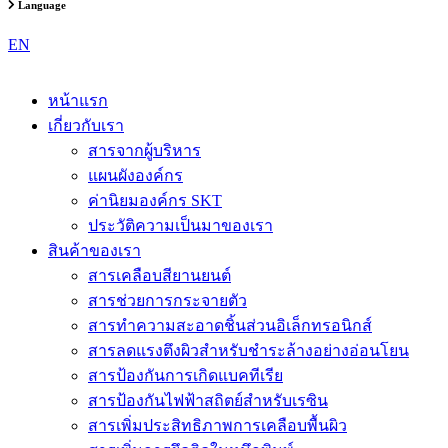
Language
EN
หน้าแรก
เกี่ยวกับเรา
สารจากผู้บริหาร
แผนผังองค์กร
ค่านิยมองค์กร SKT
ประวัติความเป็นมาของเรา
สินค้าของเรา
สารเคลือบสียานยนต์
สารช่วยการกระจายตัว
สารทำความสะอาดชิ้นส่วนอิเล็กทรอนิกส์
สารลดแรงตึงผิวสำหรับชำระล้างอย่างอ่อนโยน
สารป้องกันการเกิดแบคทีเรีย
สารป้องกันไฟฟ้าสถิตย์สำหรับเรซิน
สารเพิ่มประสิทธิภาพการเคลือบพื้นผิว