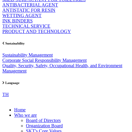
ANTIBACTERIAL AGENT
ANTISTATIC FOR RESIN
WETTING AGENT
INK BINDERS
TECHNICAL SERVICE
PRODUCT AND TECHNOLOGY
Sustainability
Sustainability Management
Corporate Social Responsibility Management
Quality, Security, Safety, Occupational Health, and Environment
Management
Language
TH
Home
Who we are
Board of Directors
Organization Board
SKT's Core Values