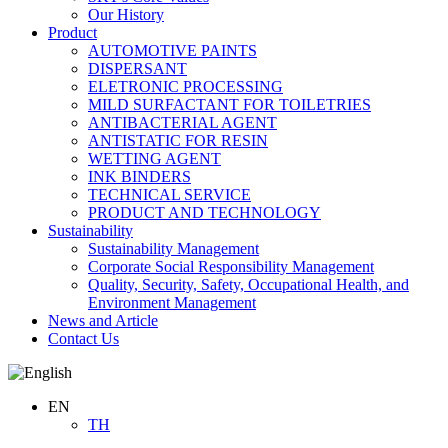
Our History
Product
AUTOMOTIVE PAINTS
DISPERSANT
ELETRONIC PROCESSING
MILD SURFACTANT FOR TOILETRIES
ANTIBACTERIAL AGENT
ANTISTATIC FOR RESIN
WETTING AGENT
INK BINDERS
TECHNICAL SERVICE
PRODUCT AND TECHNOLOGY
Sustainability
Sustainability Management
Corporate Social Responsibility Management
Quality, Security, Safety, Occupational Health, and
Environment Management
News and Article
Contact Us
EN
TH