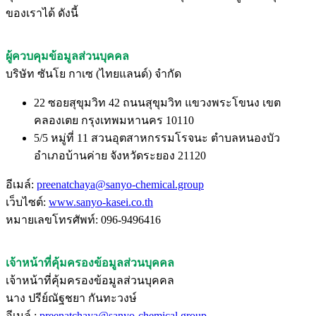
ของเราได้ ดังนี้
ผู้ควบคุมข้อมูลส่วนบุคคล
บริษัท ซันโย กาเซ (ไทยแลนด์) จำกัด
22 ซอยสุขุมวิท 42 ถนนสุขุมวิท แขวงพระโขนง เขต
คลองเตย กรุงเทพมหานคร 10110
5/5 หมู่ที่ 11 สวนอุตสาหกรรมโรจนะ ตำบลหนองบัว
อำเภอบ้านค่าย จังหวัดระยอง 21120
อีเมล์:
preenatchaya@sanyo-chemical.group
เว็บไซต์:
www.sanyo-kasei.co.th
หมายเลขโทรศัพท์: 096-9496416
เจ้าหน้าที่คุ้มครองข้อมูลส่วนบุคคล
เจ้าหน้าที่คุ้มครองข้อมูลส่วนบุคคล
นาง ปรีย์ณัฐชยา กันทะวงษ์
อีเมล์ :
preenatchaya@sanyo-chemical.group