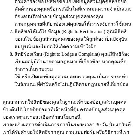
ตามคำร้องขอใช้สิทธิขอแก้ไขข้อมูลส่วนบุคคลหรือขอ
คัดค้านของคุณหรือกรณีอื่นใดที่เราหมดความจำเป็นและ
ต้องลบหรือทำลายข้อมูลส่วนบุคคลของคุณ
ตามกฎหมายที่เกี่ยวข้องแต่คุณขอให้เราระงับการใช้แทน
สิทธิขอให้แก้ไขข้อมูล (Right to Rectification) คุณมีสิทธิ
ขอแก้ไขข้อมูลส่วนบุคคลของคุณให้ถูกต้อง เป็นปัจจุบัน
สมบูรณ์ และไม่ก่อให้เกิดความเข้าใจผิด
สิทธิร้องเรียน (Right to Lodge a Complaint) คุณมีสิทธิร้อง
เรียนต่อผู้มีอำนาจตามกฎหมายที่เกี่ยวข้อง หากคุณเชื่อ
ว่าการเก็บรวบรวม
ใช้ หรือเปิดเผยข้อมูลส่วนบุคคลของคุณ เป็นการกระทำ
ในลักษณะที่ฝ่าฝืนหรือไม่ปฏิบัติตามกฎหมายที่เกี่ยวข้อง
คุณสามารถใช้สิทธิของคุณในฐานะเจ้าของข้อมูลส่วนบุคคล
ข้างต้นได้ โดยติดต่อมาที่เจ้าหน้าที่คุ้มครองข้อมูลส่วนบุคคล
ของเราตามรายละเอียดท้ายนโยบายนี้
เราจะแจ้งผลการดำเนินการภายในระยะเวลา 30 วัน นับแต่วันที่
เราได้รับคำขอใช้สิทธิจากคุณ ตามแบบฟอร์มหรือวิธีการที่เรา