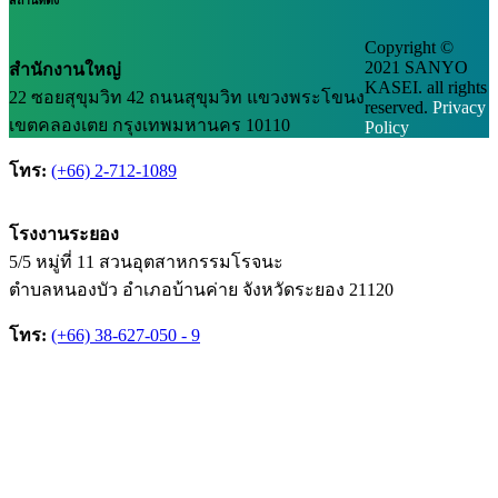
Copyright ©
2021 SANYO
สำนักงานใหญ่
KASEI. all rights
22 ซอยสุขุมวิท 42 ถนนสุขุมวิท แขวงพระโขนง
reserved.
Privacy
เขตคลองเตย กรุงเทพมหานคร 10110
Policy
โทร:
(+66) 2-712-1089
โรงงานระยอง
5/5 หมู่ที่ 11 สวนอุตสาหกรรมโรจนะ
ตำบลหนองบัว อำเภอบ้านค่าย จังหวัดระยอง 21120
โทร:
(+66) 38-627-050 - 9